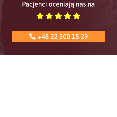
Pacjenci oceniają nas na
+48 22 300 15 29