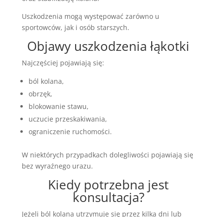
Uszkodzenia mogą występować zarówno u
sportowców, jak i osób starszych.
Objawy uszkodzenia łąkotki
Najczęściej pojawiają się:
ból kolana,
obrzęk,
blokowanie stawu,
uczucie przeskakiwania,
ograniczenie ruchomości.
W niektórych przypadkach dolegliwości pojawiają się
bez wyraźnego urazu.
Kiedy potrzebna jest
konsultacja?
Jeżeli ból kolana utrzymuje się przez kilka dni lub