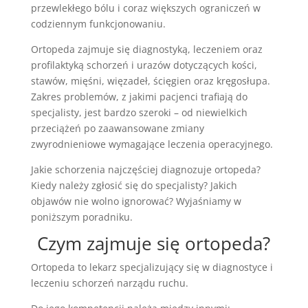
przewlekłego bólu i coraz większych ograniczeń w
codziennym funkcjonowaniu.
Ortopeda zajmuje się diagnostyką, leczeniem oraz
profilaktyką schorzeń i urazów dotyczących kości,
stawów, mięśni, więzadeł, ścięgien oraz kręgosłupa.
Zakres problemów, z jakimi pacjenci trafiają do
specjalisty, jest bardzo szeroki – od niewielkich
przeciążeń po zaawansowane zmiany
zwyrodnieniowe wymagające leczenia operacyjnego.
Jakie schorzenia najczęściej diagnozuje ortopeda?
Kiedy należy zgłosić się do specjalisty? Jakich
objawów nie wolno ignorować? Wyjaśniamy w
poniższym poradniku.
Czym zajmuje się ortopeda?
Ortopeda to lekarz specjalizujący się w diagnostyce i
leczeniu schorzeń narządu ruchu.