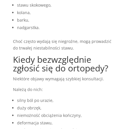
stawu skokowego,
kolana,
barku,
nadgarstka.
Choć często wydają się niegroźne, mogą prowadzić
do trwałej niestabilności stawu.
Kiedy bezwzględnie
zgłosić się do ortopedy?
Niektóre objawy wymagają szybkiej konsultacji.
Należą do nich:
silny ból po urazie,
duży obrzęk,
niemożność obciążenia kończyny,
deformacja stawu,