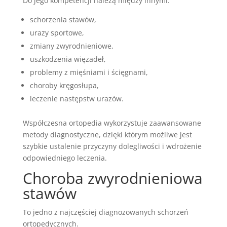
Do jego kompetencji należą między innymi:
schorzenia stawów,
urazy sportowe,
zmiany zwyrodnieniowe,
uszkodzenia więzadeł,
problemy z mięśniami i ścięgnami,
choroby kręgosłupa,
leczenie następstw urazów.
Współczesna ortopedia wykorzystuje zaawansowane
metody diagnostyczne, dzięki którym możliwe jest
szybkie ustalenie przyczyny dolegliwości i wdrożenie
odpowiedniego leczenia.
Choroba zwyrodnieniowa
stawów
To jedno z najczęściej diagnozowanych schorzeń
ortopedycznych.