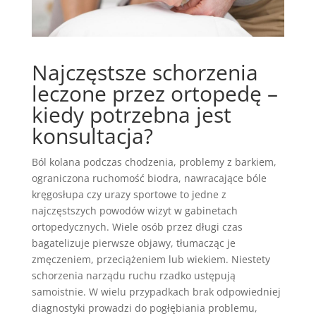
Najczęstsze schorzenia
leczone przez ortopedę –
kiedy potrzebna jest
konsultacja?
Ból kolana podczas chodzenia, problemy z barkiem,
ograniczona ruchomość biodra, nawracające bóle
kręgosłupa czy urazy sportowe to jedne z
najczęstszych powodów wizyt w gabinetach
ortopedycznych. Wiele osób przez długi czas
bagatelizuje pierwsze objawy, tłumacząc je
zmęczeniem, przeciążeniem lub wiekiem. Niestety
schorzenia narządu ruchu rzadko ustępują
samoistnie. W wielu przypadkach brak odpowiedniej
diagnostyki prowadzi do pogłębiania problemu,