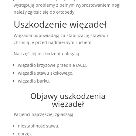
występują problemy z pełnym wyprostowaniem nogi,
należy zgłosić się do ortopedy.
Uszkodzenie więzadeł
Więzadła odpowiadają za stabilizację stawów i
chronią je przed nadmiernym ruchem.
Najczęściej uszkodzeniu ulegają:
więzadło krzyżowe przednie (ACL),
więzadła stawu skokowego,
więzadła barku.
Objawy uszkodzenia
więzadeł
Pacjenci najczęściej zgłaszają:
niestabilność stawu,
obrzęk,