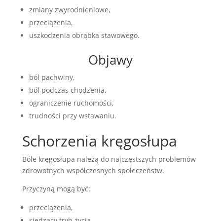
zmiany zwyrodnieniowe,
przeciążenia,
uszkodzenia obrąbka stawowego.
Objawy
ból pachwiny,
ból podczas chodzenia,
ograniczenie ruchomości,
trudności przy wstawaniu.
Schorzenia kręgosłupa
Bóle kręgosłupa należą do najczęstszych problemów
zdrowotnych współczesnych społeczeństw.
Przyczyną mogą być:
przeciążenia,
siedzący tryb życia,