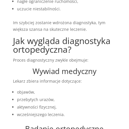
nagłe ograniczenie ruchomości,
uczucie niestabilności.
Im szybciej zostanie wdrożona diagnostyka, tym
większa szansa na skuteczne leczenie.
Jak wygląda diagnostyka
ortopedyczna?
Proces diagnostyczny zwykle obejmuje:
Wywiad medyczny
Lekarz zbiera informacje dotyczące:
objawów,
przebytych urazów,
aktywności fizycznej,
wcześniejszego leczenia.
Badanie ortopedyczne