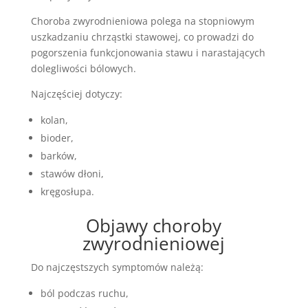
Choroba zwyrodnieniowa polega na stopniowym
uszkadzaniu chrząstki stawowej, co prowadzi do
pogorszenia funkcjonowania stawu i narastających
dolegliwości bólowych.
Najczęściej dotyczy:
kolan,
bioder,
barków,
stawów dłoni,
kręgosłupa.
Objawy choroby
zwyrodnieniowej
Do najczęstszych symptomów należą:
ból podczas ruchu,