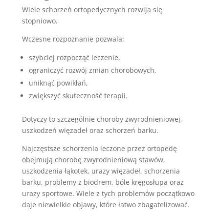
Wiele schorzeń ortopedycznych rozwija się
stopniowo.
Wczesne rozpoznanie pozwala:
szybciej rozpocząć leczenie,
ograniczyć rozwój zmian chorobowych,
uniknąć powikłań,
zwiększyć skuteczność terapii.
Dotyczy to szczególnie choroby zwyrodnieniowej,
uszkodzeń więzadeł oraz schorzeń barku.
Najczęstsze schorzenia leczone przez ortopedę
obejmują chorobę zwyrodnieniową stawów,
uszkodzenia łąkotek, urazy więzadeł, schorzenia
barku, problemy z biodrem, bóle kręgosłupa oraz
urazy sportowe. Wiele z tych problemów początkowo
daje niewielkie objawy, które łatwo zbagatelizować.