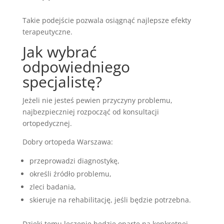
Takie podejście pozwala osiągnąć najlepsze efekty
terapeutyczne.
Jak wybrać
odpowiedniego
specjalistę?
Jeżeli nie jesteś pewien przyczyny problemu,
najbezpieczniej rozpocząć od konsultacji
ortopedycznej.
Dobry ortopeda Warszawa:
przeprowadzi diagnostykę,
określi źródło problemu,
zleci badania,
skieruje na rehabilitację, jeśli będzie potrzebna.
Dzięki temu leczenie będzie oparte na konkretnej