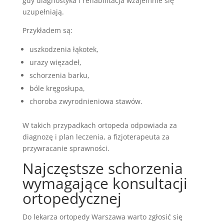
gdy diagnostyka i rehabilitacja wzajemnie się
uzupełniają.
Przykładem są:
uszkodzenia łąkotek,
urazy więzadeł,
schorzenia barku,
bóle kręgosłupa,
choroba zwyrodnieniowa stawów.
W takich przypadkach ortopeda odpowiada za
diagnozę i plan leczenia, a fizjoterapeuta za
przywracanie sprawności.
Najczęstsze schorzenia
wymagające konsultacji
ortopedycznej
Do lekarza ortopedy Warszawa warto zgłosić się