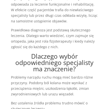
odpowiada za leczenie funkcjonalne i rehabilitację.
W efekcie część pacjentów trafia do niewłaściwego
specjalisty lub przez długi czas odkłada wizytę, licząc
na samoistne ustąpienie objawów.
Prawidłowa diagnoza jest podstawą skutecznego
leczenia. Dlatego warto wiedzieć, czym zajmuje się
ortopeda, jaka jest rola fizjoterapeuty i kiedy należy
zgłosić się do każdego z nich.
Dlaczego wybór
odpowiedniego specjalisty
ma znaczenie?
Problemy narządu ruchu mogą mieć bardzo różne
przyczyny. Podobny ból kolana może wynikać z
przeciążenia mięśni, uszkodzenia łąkotki, zmian
zwyrodnieniowych lub urazu więzadeł.
Bez ustalenia źródła problemu trudno mówić o
skutecznym leczeniu.