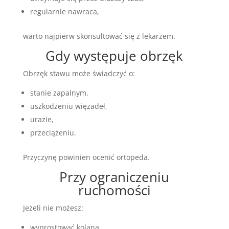
regularnie nawraca,
warto najpierw skonsultować się z lekarzem.
Gdy występuje obrzęk
Obrzęk stawu może świadczyć o:
stanie zapalnym,
uszkodzeniu więzadeł,
urazie,
przeciążeniu.
Przyczynę powinien ocenić ortopeda.
Przy ograniczeniu
ruchomości
Jeżeli nie możesz:
wyprostować kolana,