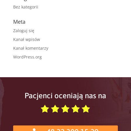
Bez kategorii
Meta
Zaloguj się
Kanał wpisów
Kanał komentarzy
WordPress.org
Pacjenci oceniają nas na