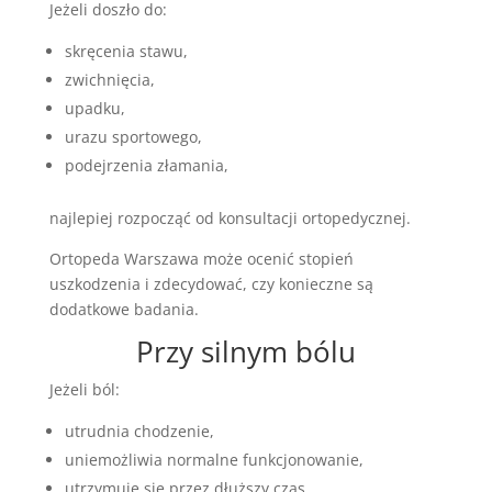
Jeżeli doszło do:
skręcenia stawu,
zwichnięcia,
upadku,
urazu sportowego,
podejrzenia złamania,
najlepiej rozpocząć od konsultacji ortopedycznej.
Ortopeda Warszawa może ocenić stopień
uszkodzenia i zdecydować, czy konieczne są
dodatkowe badania.
Przy silnym bólu
Jeżeli ból:
utrudnia chodzenie,
uniemożliwia normalne funkcjonowanie,
utrzymuje się przez dłuższy czas,