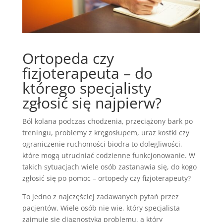
Ortopeda czy
fizjoterapeuta – do
którego specjalisty
zgłosić się najpierw?
Ból kolana podczas chodzenia, przeciążony bark po
treningu, problemy z kręgosłupem, uraz kostki czy
ograniczenie ruchomości biodra to dolegliwości,
które mogą utrudniać codzienne funkcjonowanie. W
takich sytuacjach wiele osób zastanawia się, do kogo
zgłosić się po pomoc – ortopedy czy fizjoterapeuty?
To jedno z najczęściej zadawanych pytań przez
pacjentów. Wiele osób nie wie, który specjalista
zajmuje się diagnostyką problemu, a który