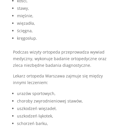
kości,
stawy,
mięśnie,
więzadła,
ścięgna,
kręgosłup.
Podczas wizyty ortopeda przeprowadza wywiad
medyczny, wykonuje badanie ortopedyczne oraz
zleca niezbędne badania diagnostyczne.
Lekarz ortopeda Warszawa zajmuje się między
innymi leczeniem:
urazów sportowych,
choroby zwyrodnieniowej stawów,
uszkodzeń więzadeł,
uszkodzeń łąkotek,
schorzeń barku,