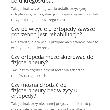
bólu kręgosłupa?
Tak, jednak wcześniej warto ustalić przyczynę
dolegliwości, szczególnie jeśli objawy są nasilone lub
utrzymują się od dłuższego czasu.
Czy po wizycie u ortopedy zawsze
potrzebna jest rehabilitacja?
Nie zawsze, ale w wielu przypadkach stanowi bardzo
ważny element leczenia.
Czy ortopeda może skierować do
fizjoterapeuty?
Tak. Jest to częsty element leczenia schorzeń i
urazów narządu ruchu.
Czy można chodzić do
fizjoterapeuty bez wizyty u
ortopedy?
Tak, jednak przy nieznanej przyczynie bólu lub po
urazie zalecana jest wcześniejsza konsultacja