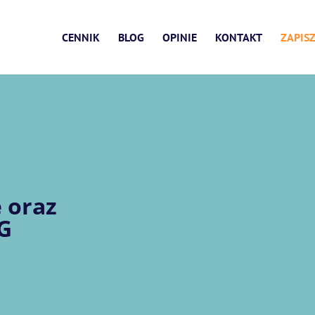
CENNIK
BLOG
OPINIE
KONTAKT
ZAPISZ
 oraz
G