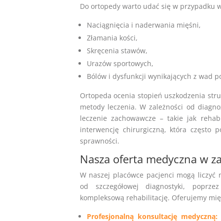
Do ortopedy warto udać się w przypadku wy
Naciągnięcia i naderwania mięśni,
Złamania kości,
Skręcenia stawów,
Urazów sportowych,
Bólów i dysfunkcji wynikających z wad p
Ortopeda ocenia stopień uszkodzenia str
metody leczenia. W zależności od diagn
leczenie zachowawcze – takie jak rehabili
interwencję chirurgiczną, która często
sprawności.
Nasza oferta medyczna w za
W naszej placówce pacjenci mogą liczyć
od szczegółowej diagnostyki, poprz
kompleksową rehabilitację. Oferujemy mię
Profesjonalną konsultację medyczną: