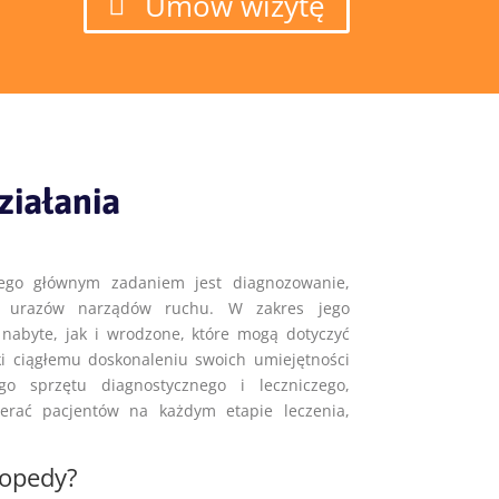
Umów wizytę
ziałania
rego głównym zadaniem jest diagnozowanie,
raz urazów narządów ruchu. W zakres jego
abyte, jak i wrodzone, które mogą dotyczyć
ki ciągłemu doskonaleniu swoich umiejętności
go sprzętu diagnostycznego i leczniczego,
ierać pacjentów na każdym etapie leczenia,
topedy?