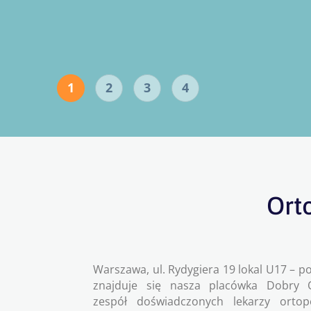
1
2
3
4
Ort
Warszawa, ul. Rydygiera 19 lokal U17 – 
znajduje się nasza placówka Dobry O
zespół doświadczonych lekarzy orto