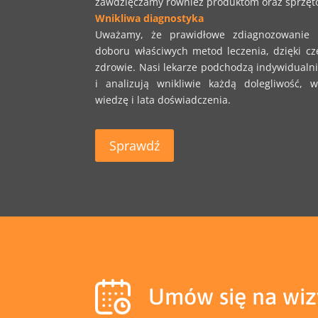
zawdzięczamy również produktom oraz sprzęto
Wnikliwa diagnostyka
Uważamy, że prawidłowe zdiagnozowanie 
doboru właściwych metod leczenia, dzięki cz
zdrowie. Nasi lekarze podchodzą indywidualn
i analizują wnikliwie każdą dolegliwość, wy
wiedzę i lata doświadczenia.
Sprawdź
Umów się na wizy