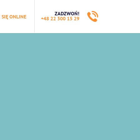
ZADZWOŃ!
 SIĘ ONLINE
+48 22 300 15 29