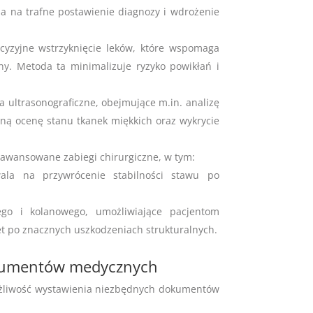
a na trafne postawienie diagnozy i wdrożenie
cyzyjne wstrzyknięcie leków, które wspomaga
ny. Metoda ta minimalizuje ryzyko powikłań i
ultrasonograficzne, obejmujące m.in. analizę
ną ocenę stanu tkanek miękkich oraz wykrycie
wansowane zabiegi chirurgiczne, w tym:
wala na przywrócenie stabilności stawu po
ego i kolanowego, umożliwiające pacjentom
t po znacznych uszkodzeniach strukturalnych.
kumentów medycznych
ożliwość wystawienia niezbędnych dokumentów