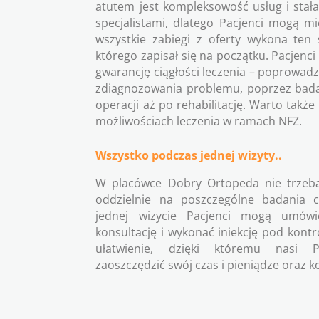
atutem jest kompleksowość usług i stał
specjalistami, dlatego Pacjenci mogą m
wszystkie zabiegi z oferty wykona ten
którego zapisał się na początku. Pacjenc
gwarancję ciągłości leczenia – poprowadz
zdiagnozowania problemu, poprzez bada
operacji aż po rehabilitację. Warto takż
możliwościach leczenia w ramach NFZ.
Wszystko podczas jednej wizyty..
W placówce Dobry Ortopeda nie trzeba
oddzielnie na poszczególne badania c
jednej wizycie Pacjenci mogą umówi
konsultację i wykonać iniekcję pod kontr
ułatwienie, dzięki któremu nasi 
zaoszczędzić swój czas i pieniądze oraz k