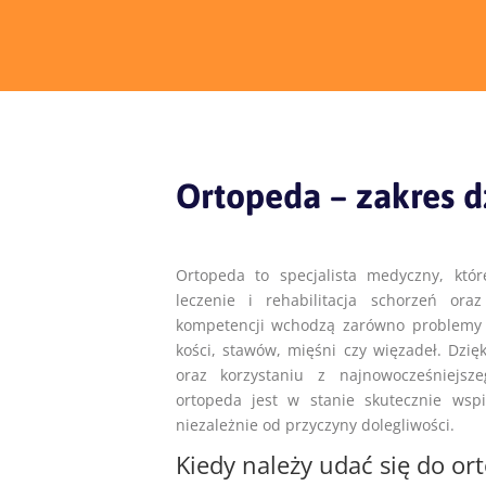
Ortopeda – zakres d
Ortopeda to specjalista medyczny, któ
leczenie i rehabilitacja schorzeń o
kompetencji wchodzą zarówno problemy n
kości, stawów, mięśni czy więzadeł. Dzię
oraz korzystaniu z najnowocześniejsze
ortopeda jest w stanie skutecznie wsp
niezależnie od przyczyny dolegliwości.
Kiedy należy udać się do or