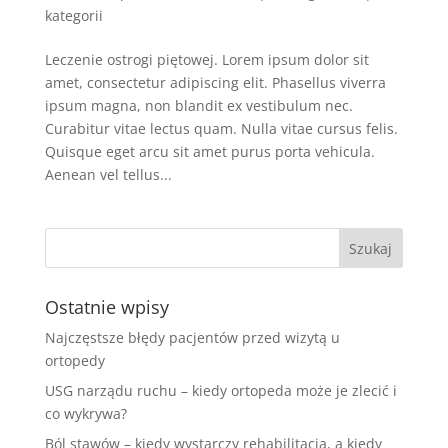
kategorii
Leczenie ostrogi piętowej. Lorem ipsum dolor sit
amet, consectetur adipiscing elit. Phasellus viverra
ipsum magna, non blandit ex vestibulum nec.
Curabitur vitae lectus quam. Nulla vitae cursus felis.
Quisque eget arcu sit amet purus porta vehicula.
Aenean vel tellus...
Ostatnie wpisy
Najczęstsze błędy pacjentów przed wizytą u
ortopedy
USG narządu ruchu – kiedy ortopeda może je zlecić i
co wykrywa?
Ból stawów – kiedy wystarczy rehabilitacja, a kiedy