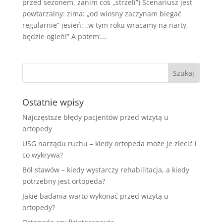
przed sezonem, zanim coś „strzeli”) Scenariusz jest
powtarzalny: zima: „od wiosny zaczynam biegać
regularnie” jesień: „w tym roku wracamy na narty,
będzie ogień!” A potem:...
Ostatnie wpisy
Najczęstsze błędy pacjentów przed wizytą u
ortopedy
USG narządu ruchu – kiedy ortopeda może je zlecić i
co wykrywa?
Ból stawów – kiedy wystarczy rehabilitacja, a kiedy
potrzebny jest ortopeda?
Jakie badania warto wykonać przed wizytą u
ortopedy?