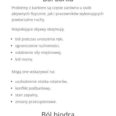
Problemy z barkiem są częste zarówno u osób
aktywnych fizycznie, jak i pracowników wykonujących
powtarzalne ruchy.
Niepokojące objawy obejmują:
ból podczas unoszenia ręki,
ograniczenie ruchomości,
osłabienie siły mięśniowej,
ból nocny.
Mogą one wskazywać na:
uszkodzenie stożka rotatorów,
konflikt podbarkowy,
stan zapalny,
zmiany przeciążeniowe.
Ból biodra