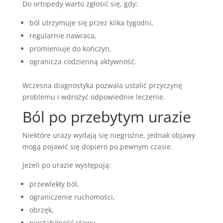
Do ortopedy warto zgłosić się, gdy:
ból utrzymuje się przez kilka tygodni,
regularnie nawraca,
promieniuje do kończyn,
ogranicza codzienną aktywność.
Wczesna diagnostyka pozwala ustalić przyczynę
problemu i wdrożyć odpowiednie leczenie.
Ból po przebytym urazie
Niektóre urazy wydają się niegroźne, jednak objawy
mogą pojawić się dopiero po pewnym czasie.
Jeżeli po urazie występują:
przewlekły ból,
ograniczenie ruchomości,
obrzęk,
niestabilność stawu,