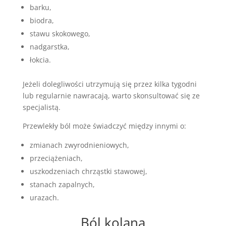
barku,
biodra,
stawu skokowego,
nadgarstka,
łokcia.
Jeżeli dolegliwości utrzymują się przez kilka tygodni
lub regularnie nawracają, warto skonsultować się ze
specjalistą.
Przewlekły ból może świadczyć między innymi o:
zmianach zwyrodnieniowych,
przeciążeniach,
uszkodzeniach chrząstki stawowej,
stanach zapalnych,
urazach.
Ból kolana