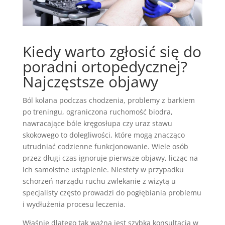
Kiedy warto zgłosić się do
poradni ortopedycznej?
Najczęstsze objawy
Ból kolana podczas chodzenia, problemy z barkiem
po treningu, ograniczona ruchomość biodra,
nawracające bóle kręgosłupa czy uraz stawu
skokowego to dolegliwości, które mogą znacząco
utrudniać codzienne funkcjonowanie. Wiele osób
przez długi czas ignoruje pierwsze objawy, licząc na
ich samoistne ustąpienie. Niestety w przypadku
schorzeń narządu ruchu zwlekanie z wizytą u
specjalisty często prowadzi do pogłębiania problemu
i wydłużenia procesu leczenia.
Właśnie dlatego tak ważna jest szybka konsultacja w