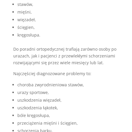
stawów,
mięśni,
więzadeł,
ścięgien,
kręgosłupa.
Do poradni ortopedycznej trafiają zarówno osoby po
urazach, jak i pacjenci z przewlekłymi schorzeniami
rozwijającymi się przez wiele miesięcy lub lat.
Najczęściej diagnozowane problemy to:
choroba zwyrodnieniowa stawów,
urazy sportowe,
uszkodzenia więzadeł,
uszkodzenia łąkotek,
bóle kręgosłupa,
przeciążenia mięśni i ścięgien,
schorzenia barku,