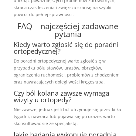
uniknąć poważniejszych problemów zdrowotnych,
skraca czas leczenia i zwiększa szansę na szybki
powrót do pełnej sprawności.
FAQ – najczęściej zadawane
pytania
Kiedy warto zgłosić się do poradni
ortopedycznej?
Do poradni ortopedycznej warto zgłosić się w
przypadku bólu stawów, urazów, obrzęków,
ograniczenia ruchomości, problemów z chodzeniem
oraz nawracających dolegliwości kręgosłupa.
Czy ból kolana zawsze wymaga
wizyty u ortopedy?
Nie zawsze, jednak jeśli ból utrzymuje się przez kilka
tygodni, nawraca lub pojawia się po urazie, warto
skonsultować się ze specjalistą.
Jakie badania wykonuje poradnia