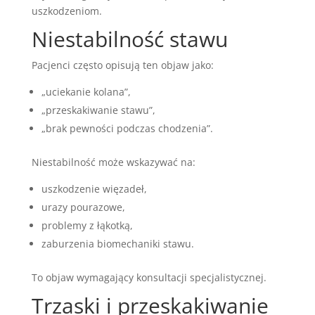
uszkodzeniom.
Niestabilność stawu
Pacjenci często opisują ten objaw jako:
„uciekanie kolana”,
„przeskakiwanie stawu”,
„brak pewności podczas chodzenia”.
Niestabilność może wskazywać na:
uszkodzenie więzadeł,
urazy pourazowe,
problemy z łąkotką,
zaburzenia biomechaniki stawu.
To objaw wymagający konsultacji specjalistycznej.
Trzaski i przeskakiwanie