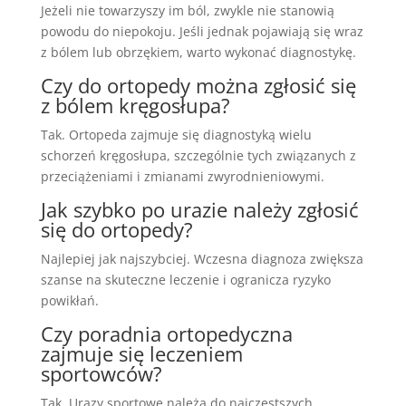
Jeżeli nie towarzyszy im ból, zwykle nie stanowią
powodu do niepokoju. Jeśli jednak pojawiają się wraz
z bólem lub obrzękiem, warto wykonać diagnostykę.
Czy do ortopedy można zgłosić się
z bólem kręgosłupa?
Tak. Ortopeda zajmuje się diagnostyką wielu
schorzeń kręgosłupa, szczególnie tych związanych z
przeciążeniami i zmianami zwyrodnieniowymi.
Jak szybko po urazie należy zgłosić
się do ortopedy?
Najlepiej jak najszybciej. Wczesna diagnoza zwiększa
szanse na skuteczne leczenie i ogranicza ryzyko
powikłań.
Czy poradnia ortopedyczna
zajmuje się leczeniem
sportowców?
Tak. Urazy sportowe należą do najczęstszych