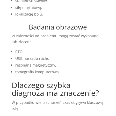
stabilność stawów,
siłę mięśniową,
lokalizację bólu.
Badania obrazowe
W zależności od problemu mogą zostać wykonane
lub zlecone:
RTG,
USG narządu ruchu,
rezonans magnetyczny,
tomografia komputerowa.
Dlaczego szybka
diagnoza ma znaczenie?
W przypadku wielu schorzeń czas odgrywa kluczową
rolę.