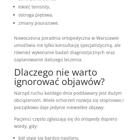
łokieć tenisisty,
ostroga piętowa,
zmiany pourazowe.
Nowoczesna poradnia ortopedyczna w Warszawie
umożliwia nie tylko konsultację specjalistyczną, ale
również wykonanie badań diagnostycznych oraz
zaplanowanie dalszego leczenia.
Dlaczego nie warto
ignorować objawów?
Narząd ruchu każdego dnia poddawany jest dużym
obciążeniom. Wiele schorzeń rozwija się stopniowo i
początkowo daje jedynie niewielkie objawy.
Pacjenci często zgłaszają się do ortopedy dopiero
wtedy, gdy:
ból staje się bardzo nasilony,