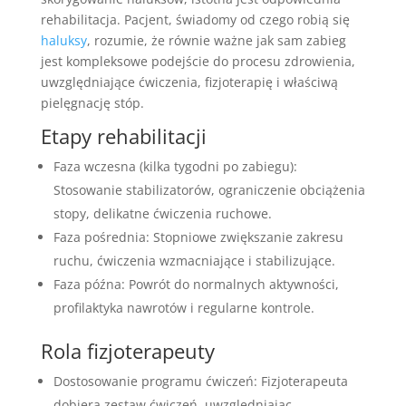
rehabilitacja. Pacjent, świadomy od czego robią się
haluksy
, rozumie, że równie ważne jak sam zabieg
jest kompleksowe podejście do procesu zdrowienia,
uwzględniające ćwiczenia, fizjoterapię i właściwą
pielęgnację stóp.
Etapy rehabilitacji
Faza wczesna (kilka tygodni po zabiegu):
Stosowanie stabilizatorów, ograniczenie obciążenia
stopy, delikatne ćwiczenia ruchowe.
Faza pośrednia: Stopniowe zwiększanie zakresu
ruchu, ćwiczenia wzmacniające i stabilizujące.
Faza późna: Powrót do normalnych aktywności,
profilaktyka nawrotów i regularne kontrole.
Rola fizjoterapeuty
Dostosowanie programu ćwiczeń: Fizjoterapeuta
dobiera zestaw ćwiczeń, uwzględniając