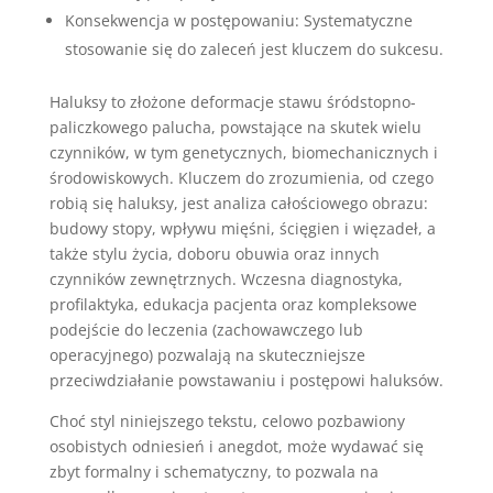
Konsekwencja w postępowaniu: Systematyczne
stosowanie się do zaleceń jest kluczem do sukcesu.
Haluksy to złożone deformacje stawu śródstopno-
paliczkowego palucha, powstające na skutek wielu
czynników, w tym genetycznych, biomechanicznych i
środowiskowych. Kluczem do zrozumienia, od czego
robią się haluksy, jest analiza całościowego obrazu:
budowy stopy, wpływu mięśni, ścięgien i więzadeł, a
także stylu życia, doboru obuwia oraz innych
czynników zewnętrznych. Wczesna diagnostyka,
profilaktyka, edukacja pacjenta oraz kompleksowe
podejście do leczenia (zachowawczego lub
operacyjnego) pozwalają na skuteczniejsze
przeciwdziałanie powstawaniu i postępowi haluksów.
Choć styl niniejszego tekstu, celowo pozbawiony
osobistych odniesień i anegdot, może wydawać się
zbyt formalny i schematyczny, to pozwala na