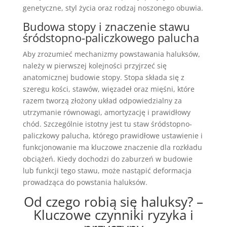
genetyczne, styl życia oraz rodzaj noszonego obuwia.
Budowa stopy i znaczenie stawu
śródstopno-paliczkowego palucha
Aby zrozumieć mechanizmy powstawania haluksów,
należy w pierwszej kolejności przyjrzeć się
anatomicznej budowie stopy. Stopa składa się z
szeregu kości, stawów, więzadeł oraz mięśni, które
razem tworzą złożony układ odpowiedzialny za
utrzymanie równowagi, amortyzację i prawidłowy
chód. Szczególnie istotny jest tu staw śródstopno-
paliczkowy palucha, którego prawidłowe ustawienie i
funkcjonowanie ma kluczowe znaczenie dla rozkładu
obciążeń. Kiedy dochodzi do zaburzeń w budowie
lub funkcji tego stawu, może nastąpić deformacja
prowadząca do powstania haluksów.
Od czego robią się haluksy? –
Kluczowe czynniki ryzyka i