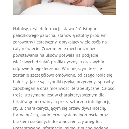
Haluksy, czyli deformacje stawu śródstopno-
paliczkowego palucha, stanowią istotny problem
zdrowotny i estetyczny, dotykający wiele osób na
całym świecie. Zrozumienie mechanizmów
powstawania haluksów pozwala na podjęcie
właściwych działań profilaktycznych oraz wybór
odpowiedniego leczenia. W niniejszym tekście
zostanie szczegółowo omówione, od czego robią się
haluksy, jakie są czynniki ryzyka, przyczyny, sposoby
zapobiegania oraz możliwości terapeutyczne. Całość
treści utrzymana jest w charakterystycznym dla
tekstów generowanych przez sztuczną inteligencję
stylu, charakteryzującym się przewidywalnością,
formalnością, nadmierną systematycznością oraz
brakiem osobistych doświadczeń czy anegdot.
Prezentowane informacje, mimo iż sucho podane,