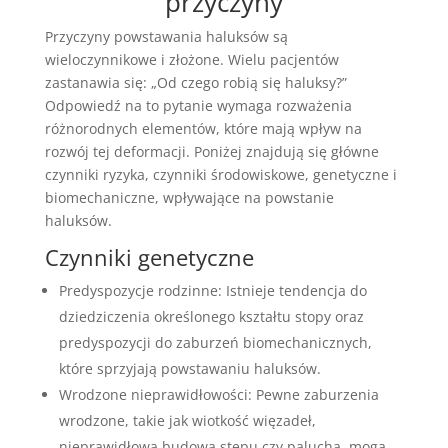
przyczyny
Przyczyny powstawania haluksów są
wieloczynnikowe i złożone. Wielu pacjentów
zastanawia się: „Od czego robią się haluksy?”
Odpowiedź na to pytanie wymaga rozważenia
różnorodnych elementów, które mają wpływ na
rozwój tej deformacji. Poniżej znajdują się główne
czynniki ryzyka, czynniki środowiskowe, genetyczne i
biomechaniczne, wpływające na powstanie
haluksów.
Czynniki genetyczne
Predyspozycje rodzinne: Istnieje tendencja do
dziedziczenia określonego kształtu stopy oraz
predyspozycji do zaburzeń biomechanicznych,
które sprzyjają powstawaniu haluksów.
Wrodzone nieprawidłowości: Pewne zaburzenia
wrodzone, takie jak wiotkość więzadeł,
nieprawidłowa budowa stępu czy palucha, mogą