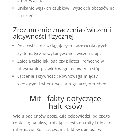
amortyzacją.
Unikanie wąskich czubków i wysokich obcasów na
co dzień.
Zrozumienie znaczenia ćwiczeń i
aktywności fizycznej
Rola ćwiczeń rozciągających i wzmacniających:
Systematyczne wykonywanie ćwiczeń stóp.
Zajęcia takie jak joga czy pilates: Pomocne w
utrzymaniu prawidłowego ustawienia stóp.
Łączenie aktywności: Równowaga między
siedzącym trybem życia a regularnym ruchem.
Mit i fakty dotyczące
haluksów
Wielu pacjentów poszukuje odpowiedzi, od czego
robią się haluksy, trafiając często na mity i niejasne
informacje. Sprecyzowanie faktów pomaga w