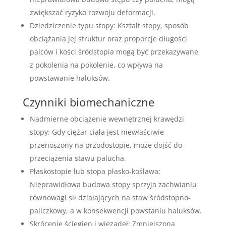
zwiększać ryzyko rozwoju deformacji.
Dziedziczenie typu stopy: Kształt stopy, sposób
obciążania jej struktur oraz proporcje długości
palców i kości śródstopia mogą być przekazywane
z pokolenia na pokolenie, co wpływa na
powstawanie haluksów.
Czynniki biomechaniczne
Nadmierne obciążenie wewnętrznej krawędzi
stopy: Gdy ciężar ciała jest niewłaściwie
przenoszony na przodostopie, może dojść do
przeciążenia stawu palucha.
Płaskostopie lub stopa płasko-koślawa:
Nieprawidłowa budowa stopy sprzyja zachwianiu
równowagi sił działających na staw śródstopno-
paliczkowy, a w konsekwencji powstaniu haluksów.
Skrócenie ścięgien i więzadeł: Zmniejszona