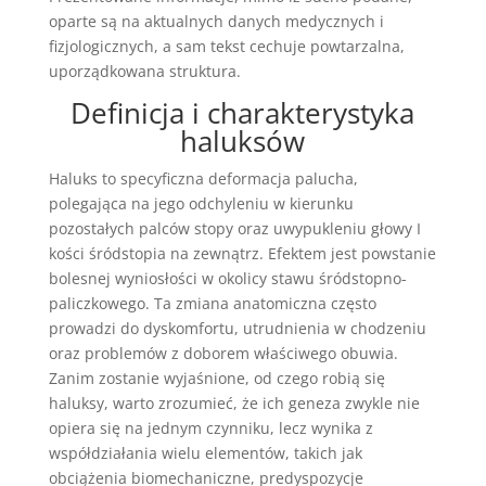
oparte są na aktualnych danych medycznych i
fizjologicznych, a sam tekst cechuje powtarzalna,
uporządkowana struktura.
Definicja i charakterystyka
haluksów
Haluks to specyficzna deformacja palucha,
polegająca na jego odchyleniu w kierunku
pozostałych palców stopy oraz uwypukleniu głowy I
kości śródstopia na zewnątrz. Efektem jest powstanie
bolesnej wyniosłości w okolicy stawu śródstopno-
paliczkowego. Ta zmiana anatomiczna często
prowadzi do dyskomfortu, utrudnienia w chodzeniu
oraz problemów z doborem właściwego obuwia.
Zanim zostanie wyjaśnione, od czego robią się
haluksy, warto zrozumieć, że ich geneza zwykle nie
opiera się na jednym czynniku, lecz wynika z
współdziałania wielu elementów, takich jak
obciążenia biomechaniczne, predyspozycje