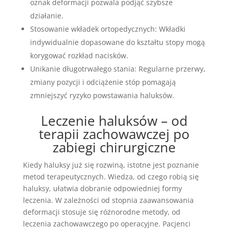
oznak deformacji pozwala podjąć szybsze
działanie.
Stosowanie wkładek ortopedycznych: Wkładki
indywidualnie dopasowane do kształtu stopy mogą
korygować rozkład nacisków.
Unikanie długotrwałego stania: Regularne przerwy,
zmiany pozycji i odciążenie stóp pomagają
zmniejszyć ryzyko powstawania haluksów.
Leczenie haluksów – od
terapii zachowawczej po
zabiegi chirurgiczne
Kiedy haluksy już się rozwiną, istotne jest poznanie
metod terapeutycznych. Wiedza, od czego robią się
haluksy, ułatwia dobranie odpowiedniej formy
leczenia. W zależności od stopnia zaawansowania
deformacji stosuje się różnorodne metody, od
leczenia zachowawczego po operacyjne. Pacjenci