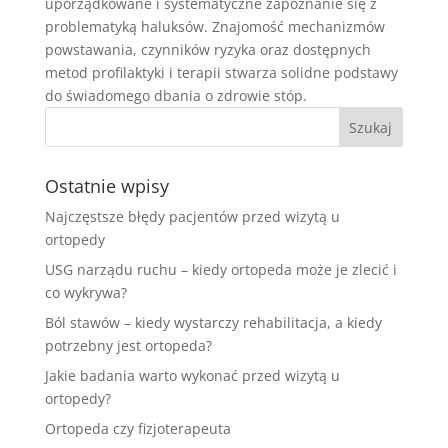
uporządkowane i systematyczne zapoznanie się z
problematyką haluksów. Znajomość mechanizmów
powstawania, czynników ryzyka oraz dostępnych
metod profilaktyki i terapii stwarza solidne podstawy
do świadomego dbania o zdrowie stóp.
Ostatnie wpisy
Najczęstsze błędy pacjentów przed wizytą u
ortopedy
USG narządu ruchu – kiedy ortopeda może je zlecić i
co wykrywa?
Ból stawów – kiedy wystarczy rehabilitacja, a kiedy
potrzebny jest ortopeda?
Jakie badania warto wykonać przed wizytą u
ortopedy?
Ortopeda czy fizjoterapeuta