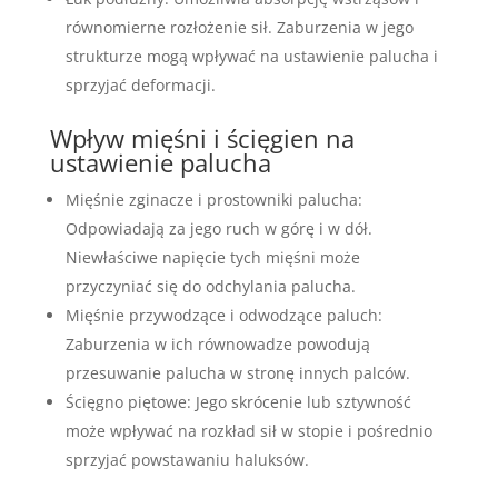
równomierne rozłożenie sił. Zaburzenia w jego
strukturze mogą wpływać na ustawienie palucha i
sprzyjać deformacji.
Wpływ mięśni i ścięgien na
ustawienie palucha
Mięśnie zginacze i prostowniki palucha:
Odpowiadają za jego ruch w górę i w dół.
Niewłaściwe napięcie tych mięśni może
przyczyniać się do odchylania palucha.
Mięśnie przywodzące i odwodzące paluch:
Zaburzenia w ich równowadze powodują
przesuwanie palucha w stronę innych palców.
Ścięgno piętowe: Jego skrócenie lub sztywność
może wpływać na rozkład sił w stopie i pośrednio
sprzyjać powstawaniu haluksów.