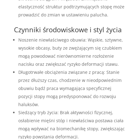
elastyczność struktur podtrzymujących stopę może
prowadzić do zmian w ustawieniu palucha.
Czynniki środowiskowe i styl życia
Noszenie niewłaściwego obuwia: Wąskie, sztywne,
wysokie obcasy, buty ze zwężającym się czubkiem
mogą powodować nierównomierne rozłożenie
nacisku oraz zwiększać ryzyko deformacji stawu.
Długotrwałe obciążenia związane z pracą: Stanie
przez dłuższy czas, chodzenie w nieodpowiednim
obuwiu bądź praca wymagająca specyficznej
pozycji stopy mogą predysponować do rozwoju
haluksów.
Siedzący tryb życia: Brak aktywności fizycznej,
osłabienie mięśni stóp i niewłaściwa postawa ciała
mogą wpływać na biomechanikę stopy, zwiększając
ryzyko powstania deformacji.