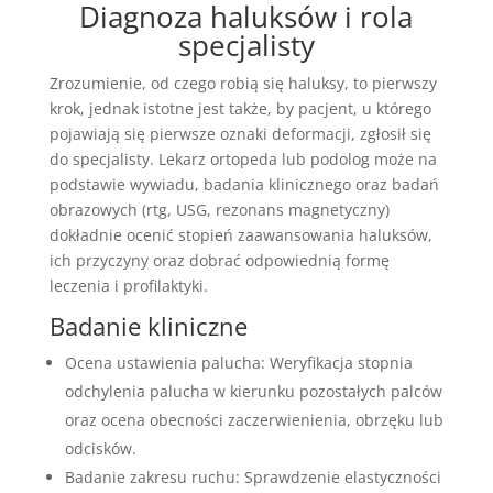
Diagnoza haluksów i rola
specjalisty
Zrozumienie, od czego robią się haluksy, to pierwszy
krok, jednak istotne jest także, by pacjent, u którego
pojawiają się pierwsze oznaki deformacji, zgłosił się
do specjalisty. Lekarz ortopeda lub podolog może na
podstawie wywiadu, badania klinicznego oraz badań
obrazowych (rtg, USG, rezonans magnetyczny)
dokładnie ocenić stopień zaawansowania haluksów,
ich przyczyny oraz dobrać odpowiednią formę
leczenia i profilaktyki.
Badanie kliniczne
Ocena ustawienia palucha: Weryfikacja stopnia
odchylenia palucha w kierunku pozostałych palców
oraz ocena obecności zaczerwienienia, obrzęku lub
odcisków.
Badanie zakresu ruchu: Sprawdzenie elastyczności