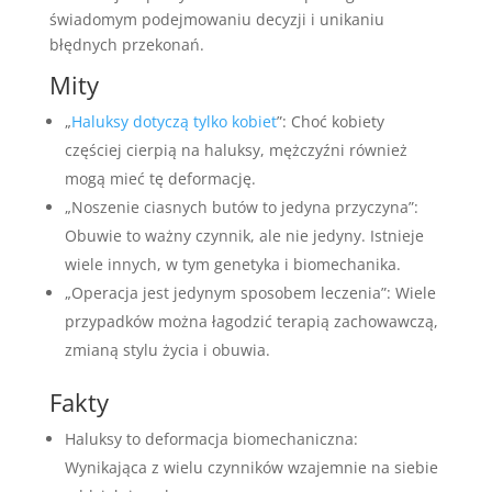
świadomym podejmowaniu decyzji i unikaniu
błędnych przekonań.
Mity
„
Haluksy dotyczą tylko kobiet
”: Choć kobiety
częściej cierpią na haluksy, mężczyźni również
mogą mieć tę deformację.
„Noszenie ciasnych butów to jedyna przyczyna”:
Obuwie to ważny czynnik, ale nie jedyny. Istnieje
wiele innych, w tym genetyka i biomechanika.
„Operacja jest jedynym sposobem leczenia”: Wiele
przypadków można łagodzić terapią zachowawczą,
zmianą stylu życia i obuwia.
Fakty
Haluksy to deformacja biomechaniczna:
Wynikająca z wielu czynników wzajemnie na siebie