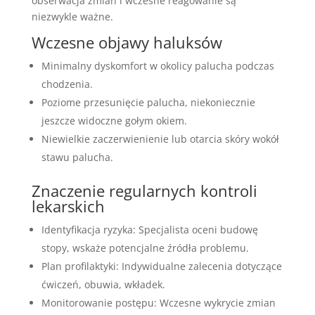
obserwacja zmian i wczesne reagowanie są
niezwykle ważne.
Wczesne objawy haluksów
Minimalny dyskomfort w okolicy palucha podczas
chodzenia.
Poziome przesunięcie palucha, niekoniecznie
jeszcze widoczne gołym okiem.
Niewielkie zaczerwienienie lub otarcia skóry wokół
stawu palucha.
Znaczenie regularnych kontroli
lekarskich
Identyfikacja ryzyka: Specjalista oceni budowę
stopy, wskaże potencjalne źródła problemu.
Plan profilaktyki: Indywidualne zalecenia dotyczące
ćwiczeń, obuwia, wkładek.
Monitorowanie postępu: Wczesne wykrycie zmian