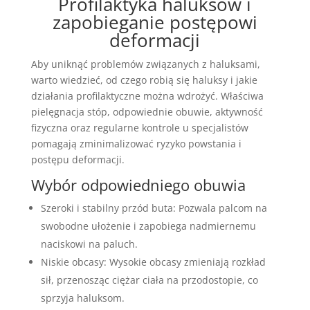
Profilaktyka haluksów i
zapobieganie postępowi
deformacji
Aby uniknąć problemów związanych z haluksami,
warto wiedzieć, od czego robią się haluksy i jakie
działania profilaktyczne można wdrożyć. Właściwa
pielęgnacja stóp, odpowiednie obuwie, aktywność
fizyczna oraz regularne kontrole u specjalistów
pomagają zminimalizować ryzyko powstania i
postępu deformacji.
Wybór odpowiedniego obuwia
Szeroki i stabilny przód buta: Pozwala palcom na
swobodne ułożenie i zapobiega nadmiernemu
naciskowi na paluch.
Niskie obcasy: Wysokie obcasy zmieniają rozkład
sił, przenosząc ciężar ciała na przodostopie, co
sprzyja haluksom.