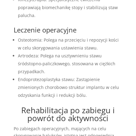
poprawiają biomechanikę stopy i stabilizują staw
palucha.
Leczenie operacyjne
Osteotomia: Polega na przecięciu i repozycji kości
w celu skorygowania ustawienia stawu.
Artrodeza: Polega na usztywnieniu stawu
śródstopno-paliczkowego, stosowana w ciężkich
przypadkach.
Endoprotezoplastyka stawu: Zastąpienie
zmienionych chorobowo struktur implantu w celu
odzyskania funkcji i redukcji bólu.
Rehabilitacja po zabiegu i
powrót do aktywności
Po zabiegach operacyjnych, mających na celu
skorygowanie haluksów, istotna jest odpowiednia