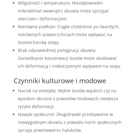
Wilgotność i temperatura: Nieodpowiedni
mikroklimat wewnątrz obuwia może sprzyjać
otarciom i deformacjom.
Nierówne podłoże: Ciągłe chodzenie po twardych,
nierównych powierzchniach może wpływać na
biomechanikę stopy.
Brak odpowiedniej pielęgnacji obuwia:
Zaniedbanie konserwacji butów może skutkować
ich deformacją i niekorzystnym wpływem na stopy.
Czynniki kulturowe i modowe
Nacisk na estetykę: Wybór butów wąskich czy na
wysokim obcasie z powodów modowych zwiększa
ryzyko deformacji.
Nawyki społeczne: Długotrwałe przebywanie w
niewygodnym obuwiu z powodu norm społecznych
sprzyja powstawaniu haluksów.