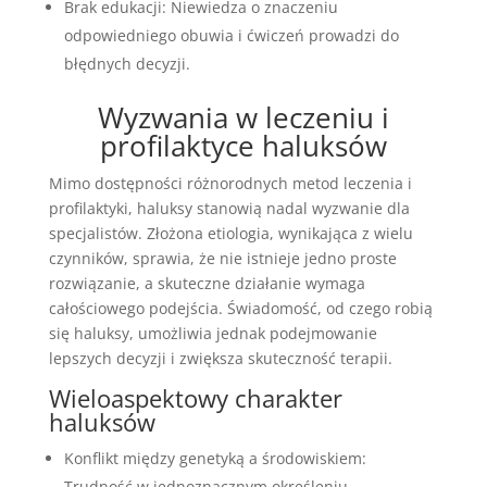
Brak edukacji: Niewiedza o znaczeniu
odpowiedniego obuwia i ćwiczeń prowadzi do
błędnych decyzji.
Wyzwania w leczeniu i
profilaktyce haluksów
Mimo dostępności różnorodnych metod leczenia i
profilaktyki, haluksy stanowią nadal wyzwanie dla
specjalistów. Złożona etiologia, wynikająca z wielu
czynników, sprawia, że nie istnieje jedno proste
rozwiązanie, a skuteczne działanie wymaga
całościowego podejścia. Świadomość, od czego robią
się haluksy, umożliwia jednak podejmowanie
lepszych decyzji i zwiększa skuteczność terapii.
Wieloaspektowy charakter
haluksów
Konflikt między genetyką a środowiskiem:
Trudność w jednoznacznym określeniu