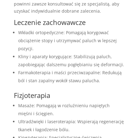
powinni zawsze konsultować się ze specjalistą, aby
uzyskać indywidualnie dobrane zalecenia.
Leczenie zachowawcze
Wkładki ortopedyczne: Pomagają korygować
obciążenie stopy i utrzymywać paluch w lepszej
pozycji.
Kliny i aparaty korygujące: Stabilizują paluch,
zapobiegając dalszemu pogłębianiu się deformacji.
Farmakoterapia i maści przeciwzapalne: Redukują
ból i stan zapalny wokół stawu palucha.
Fizjoterapia
Masaże: Pomagają w rozluźnieniu napiętych
mięśni i ścięgien.
Ultradźwięki i laseroterapia: Wspierają regenerację
tkanek i łagodzenie bólu.
Kinezyterapia: Specjalistyczne ćwiczenia