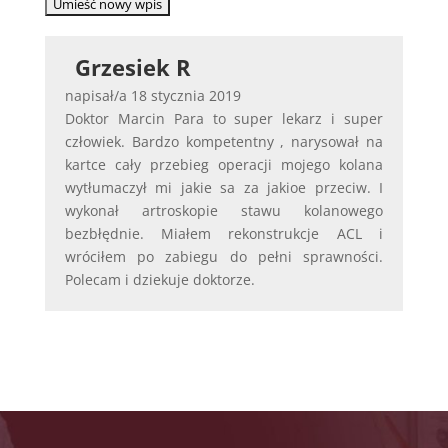
Grzesiek R
napisał/a
18 stycznia 2019
Doktor Marcin Para to super lekarz i super
człowiek. Bardzo kompetentny , narysował na
kartce cały przebieg operacji mojego kolana
wytłumaczył mi jakie sa za jakioe przeciw. I
wykonał artroskopie stawu kolanowego
bezbłędnie. Miałem rekonstrukcje ACL i
wróciłem po zabiegu do pełni sprawności.
Polecam i dziekuje doktorze.