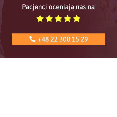
Pacjenci oceniają nas na
+48 22 300 15 29