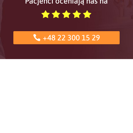
Pacjenci oceniają nas na
+48 22 300 15 29